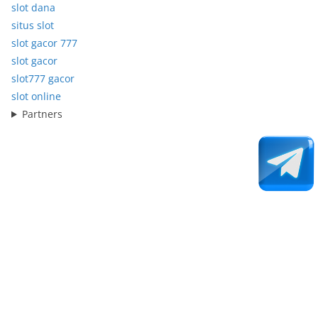
slot dana
situs slot
slot gacor 777
slot gacor
slot777 gacor
slot online
Partners
Copyright © 2026
gradeworkiggroup.org – Pengalaman Slot
Online dengan Panduan Cerdas
. Powered by
ColorMag
and
WordPress
.