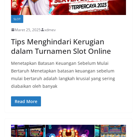
SLOT
Maret 25, 2025
xdmev
Tips Menghindari Kerugian
dalam Turnamen Slot Online
Menetapkan Batasan Keuangan Sebelum Mulai
Bertaruh Menetapkan batasan keuangan sebelum
mulai bertaruh adalah langkah krusial yang sering
diabaikan oleh banyak
Read More