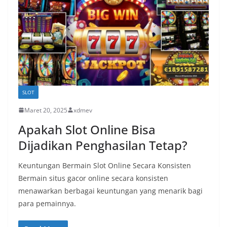
SLOT
Maret 20, 2025
xdmev
Apakah Slot Online Bisa
Dijadikan Penghasilan Tetap?
Keuntungan Bermain Slot Online Secara Konsisten
Bermain situs gacor online secara konsisten
menawarkan berbagai keuntungan yang menarik bagi
para pemainnya.